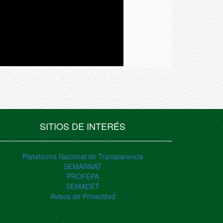
SITIOS DE INTERÉS
Plataforma Nacional de Transparencia
SEMARNAT
PROFEPA
SEMADET
Avisos de Privacidad