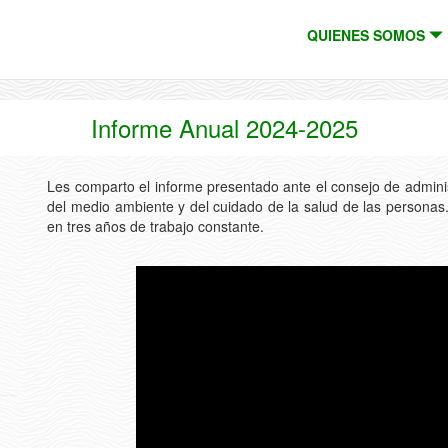
QUIENES SOMOS
Informe Anual 2024-2025
Les comparto el informe presentado ante el consejo de administ
del medio ambiente y del cuidado de la salud de las personas
en tres años de trabajo constante.