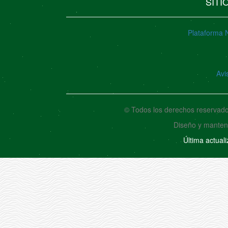
SITI
Plataforma 
Avi
© Todos los derechos reservad
Diseño y manten
Última actual