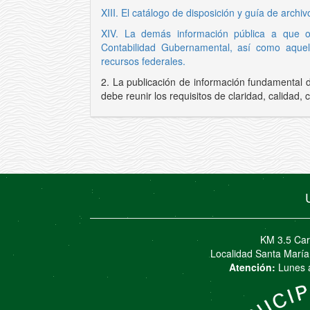
XIII. El catálogo de disposición y guía de archi
XIV. La demás información pública a que ob
Contabilidad Gubernamental, así como aquel
recursos federales.
2. La publicación de información fundamental d
debe reunir los requisitos de claridad, calidad, 
KM 3.5 Carr
Localidad Santa María
Atención:
Lunes a